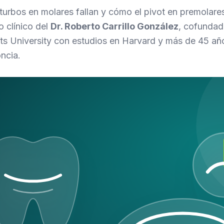
 turbos en molares fallan y cómo el pivot en premolare
 clínico del
Dr. Roberto Carrillo González
, cofundado
ts University con estudios en Harvard y más de 45 añ
oncia.