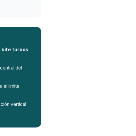
n
bite turbos
central del
 el límite
ción vertical