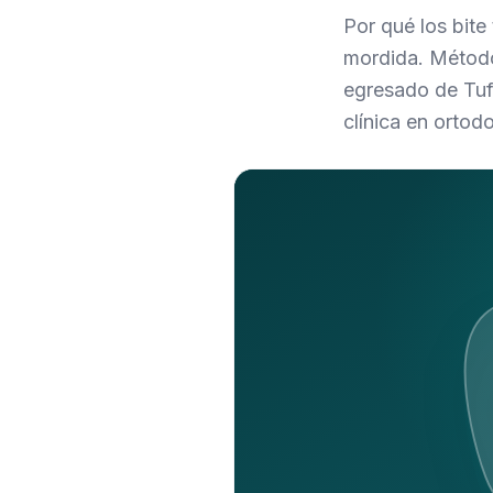
Por qué los bite
mordida. Método
egresado de Tuf
clínica en ortod