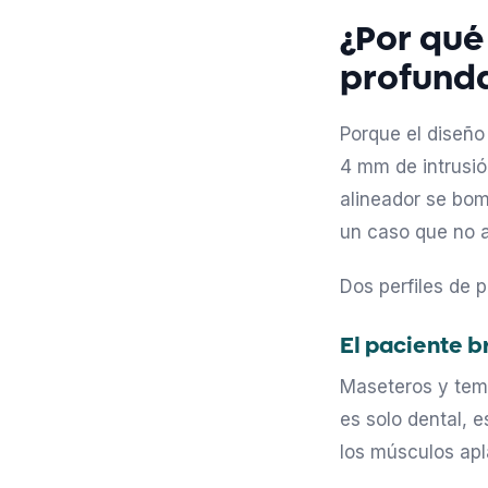
¿Por qué
profund
Porque el diseño
4 mm de intrusión
alineador se bomb
un caso que no 
Dos perfiles de 
El paciente b
Maseteros y temp
es solo dental, e
los músculos apl