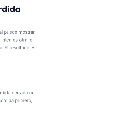
ordida
tal puede mostrar
ínica es otra: el
a. El resultado es
rdida cerrada no
mordida primero,