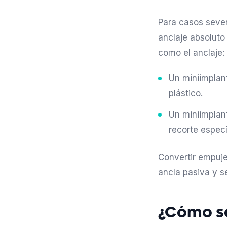
Para casos sever
anclaje absoluto
como el anclaje:
Un miniimplan
plástico.
Un miniimplant
recorte especí
Convertir empuje
ancla pasiva y s
¿Cómo se