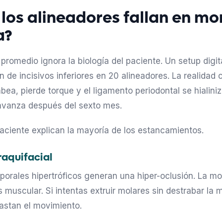
 los alineadores fallan en m
a?
 promedio ignora la biología del paciente. Un setup digi
 de incisivos inferiores en 20 alineadores. La realidad cl
ea, pierde torque y el ligamento periodontal se hialiniz
avanza después del sexto mes.
paciente explican la mayoría de los estancamientos.
raquifacial
orales hipertróficos generan una hiper-oclusión. La mo
s muscular. Si intentas extruir molares sin destrabar la 
astan el movimiento.