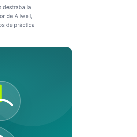
s destraba la
r de Aliwell,
os de práctica