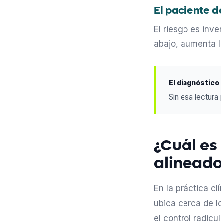
El paciente d
El riesgo es inv
abajo, aumenta l
El diagnóstico
Sin esa lectura
¿Cuál es 
alineado
En la práctica cl
ubica cerca de l
el control radic