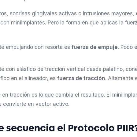
os, sonrisas gingivales activas o intrusiones mayores, 
 con miniimplantes. Pero la forma en que aplicas la fuer
te empujando con resorte es
fuerza de empuje
. Poco 
e con elástico de tracción vertical desde palatino, con
fico en el alineador, es
fuerza de tracción
. Altamente e
 en tracción es lo que cambia el resultado. El miniimpla
e convierte en vector activo.
 secuencia el Protocolo PIIR